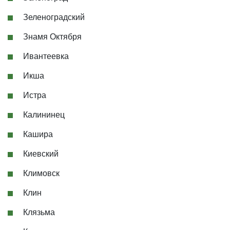
Зеленоградский
Знамя Октября
Ивантеевка
Икша
Истра
Калининец
Кашира
Киевский
Климовск
Клин
Клязьма