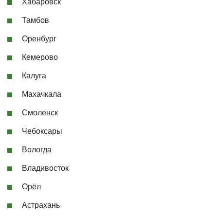
Хабаровск
Тамбов
Оренбург
Кемерово
Калуга
Махачкала
Смоленск
Чебоксары
Вологда
Владивосток
Орёл
Астрахань