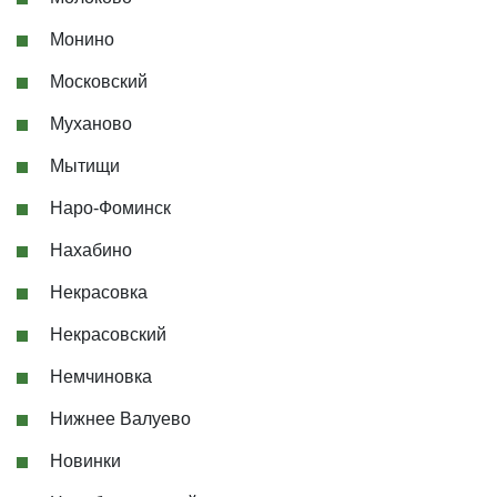
Монино
Московский
Муханово
Мытищи
Наро-Фоминск
Нахабино
Некрасовка
Некрасовский
Немчиновка
Нижнее Валуево
Новинки