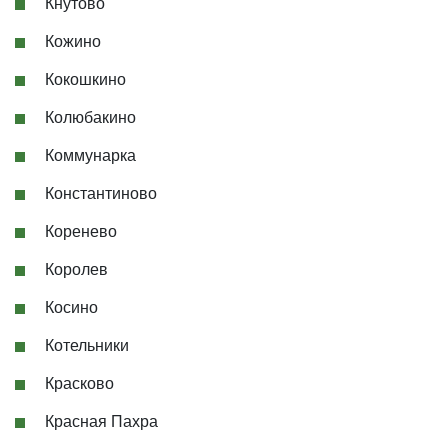
Кнутово
Кожино
Кокошкино
Колюбакино
Коммунарка
Константиново
Коренево
Королев
Косино
Котельники
Красково
Красная Пахра