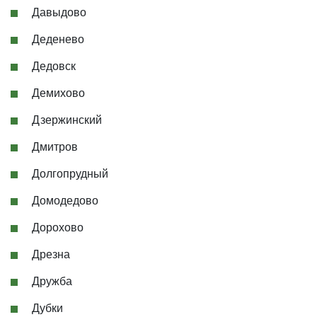
Давыдово
Деденево
Дедовск
Демихово
Дзержинский
Дмитров
Долгопрудный
Домодедово
Дорохово
Дрезна
Дружба
Дубки