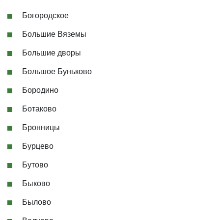
Богородское
Большие Вяземы
Большие дворы
Большое Буньково
Бородино
Ботаково
Бронницы
Бурцево
Бутово
Быково
Былово