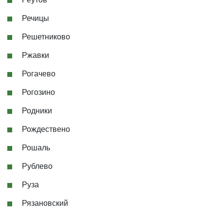
Речицы
Решетниково
Ржавки
Рогачево
Рогозино
Родники
Рождествено
Рошаль
Рублево
Руза
Рязановский