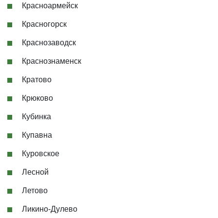
Красноармейск
Красногорск
Краснозаводск
Краснознаменск
Кратово
Крюково
Кубинка
Купавна
Куровское
Лесной
Летово
Ликино-Дулево