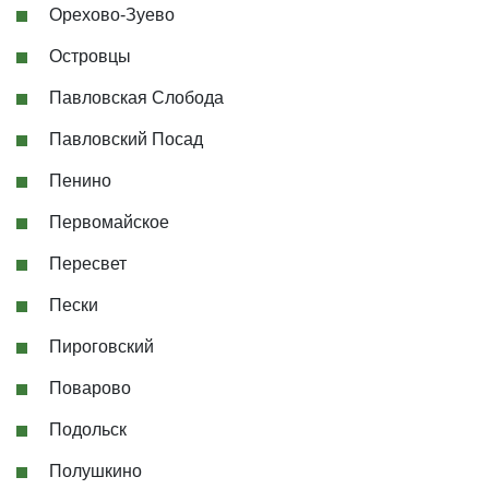
Орехово-Зуево
Островцы
Павловская Слобода
Павловский Посад
Пенино
Первомайское
Пересвет
Пески
Пироговский
Поварово
Подольск
Полушкино