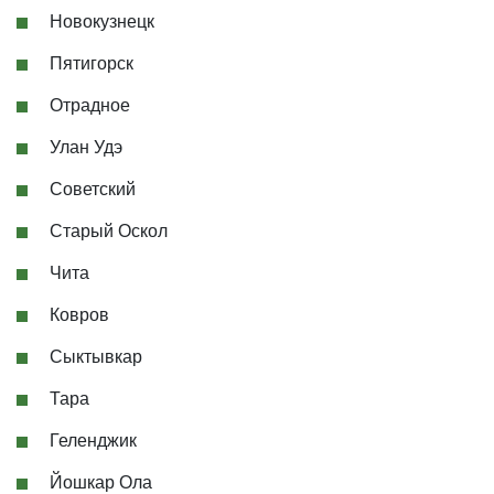
Новокузнецк
Пятигорск
Отрадное
Улан Удэ
Советский
Старый Оскол
Чита
Ковров
Сыктывкар
Тара
Геленджик
Йошкар Ола