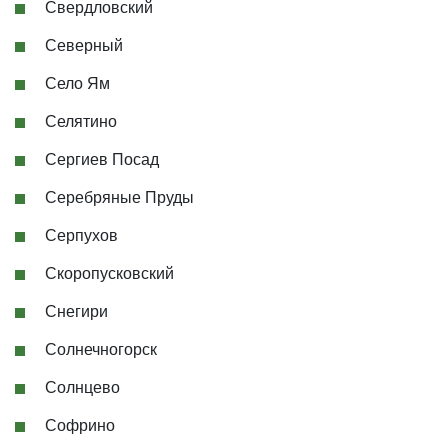
Свердловский
Северный
Село Ям
Селятино
Сергиев Посад
Серебряные Пруды
Серпухов
Скоропусковский
Снегири
Солнечногорск
Солнцево
Софрино