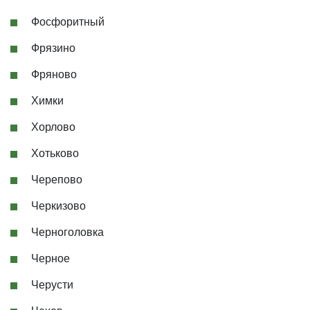
Фосфоритный
Фрязино
Фряново
Химки
Хорлово
Хотьково
Черепово
Черкизово
Черноголовка
Черное
Черусти