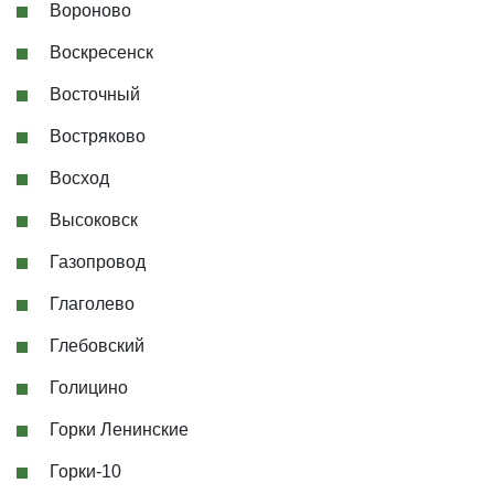
Вороново
Воскресенск
Восточный
Востряково
Восход
Высоковск
Газопровод
Глаголево
Глебовский
Голицино
Горки Ленинские
Горки-10