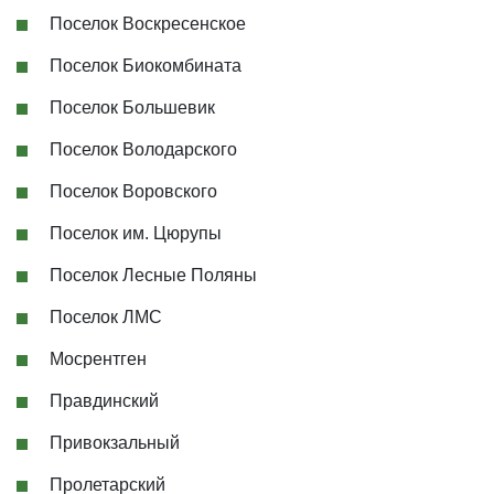
Поселок Воскресенское
Поселок Биокомбината
Поселок Большевик
Поселок Володарского
Поселок Воровского
Поселок им. Цюрупы
Поселок Лесные Поляны
Поселок ЛМС
Мосрентген
Правдинский
Привокзальный
Пролетарский