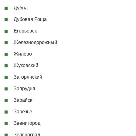
Дубна
Дубовая Роща
Егорьевск
Железнодорожный
Жилево
Жуковский
Загорянский
Запрудня
Зарайск
Заречье
Звенигород
Зеленоград