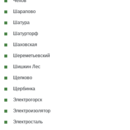
Чехов
Шарапово
Шатура
Шатурторф
Шаховская
Шереметьевский
Шишкин Лес
Щелково
Щербинка
Электрогорск
Электроизолятор
Электросталь