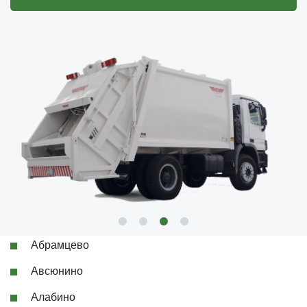
Абрамцево
Авсюнино
Алабино