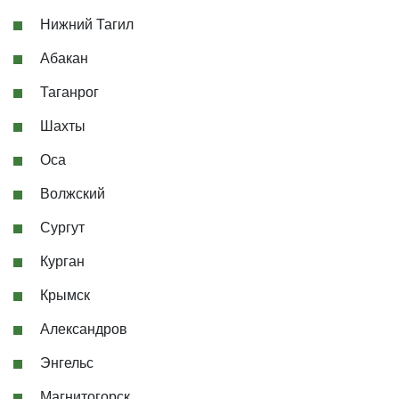
Нижний Тагил
Абакан
Таганрог
Шахты
Оса
Волжский
Сургут
Курган
Крымск
Александров
Энгельс
Магнитогорск